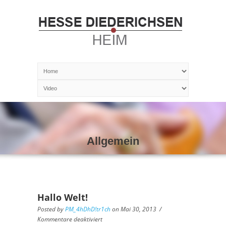
Allgemein
Hallo Welt!
Posted by
PM_4hDhD!tr1ch
on
Mai 30, 2013
/
Kommentare deaktiviert