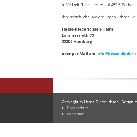
In Vollzeit, Teilzeit oder auf 450 € Basis.
Ihre schriftliche Bewerbungen richten Sie 
Hesse-Diederichsen-Heim
Lämmersieth 75
22305 Hamburg
oder per Mail an:
info@hesse-diederi
Copyright by Hesse Diederichsen - Design 
Datenschutz
Impresum