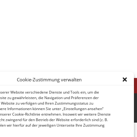
Cookie-Zustimmung verwalten
nserer Website verschiedene Dienste und Tools ein, um die
site zu gewährleisten, die Navigation und Präferenzen der
 Website zu verfolgen und Ihren Zustimmungsstatus zu
ere Informationen können Sie unter „Einstellungen ansehen“
nserer Cookie-Richtlinie entnehmen. Insoweit wir weitere Dienste
icht zwingend für den Betrieb der Website erforderlich sind (z. B.
en wir hierfür auf der jeweiligen Unterseite Ihre Zustimmung