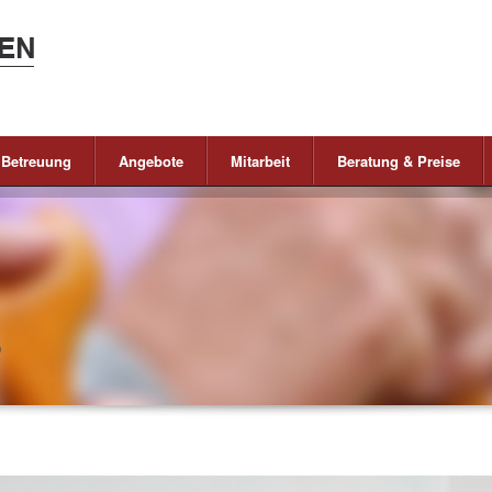
 Betreuung
Angebote
Mitarbeit
Beratung & Preise
6