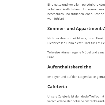
Eine nette und vor allem persönliche Atm
selbstverständlich dazu. Und wenn dann a
beschaulich und zufrieden leben. Schöne
wohlfühlen!
Zimmer- und Appartment-
Nicht zu klein und nicht zu groß sollte e
Diederichsen-Heim bietet Platz für 171
Teilweise können eigene Möbel und ganz 
Büro.
Aufenthaltsbereiche
Im Foyer und auf den Etagen laden gemüt
Cafeteria
Unsere Cafeteria ist der ideale Treffpu
verschiedene alkoholische Getränke und 