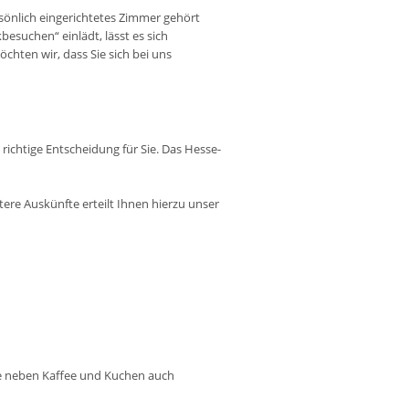
sönlich eingerichtetes Zimmer gehört
esuchen“ einlädt, lässt es sich
hten wir, dass Sie sich bei uns
richtige Entscheidung für Sie. Das Hesse-
re Auskünfte erteilt Ihnen hierzu unser
ie neben Kaffee und Kuchen auch