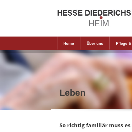
Home
Über uns
Pflege &
Leben
So richtig familiär muss es 