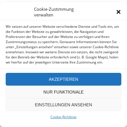
Cookie-Zustimmung
verwalten
Copyright by Hesse Diederichsen - Design by
Wir setzen auf unserer Website verschiedene Dienste und Tools ein, um
Picassomedia
die Funktion der Website zu gewährleisten, die Navigation und
Datenschutz
Präferenzen der Besucher auf der Website zu verfolgen und Ihren
Zustimmungsstatus zu speichern. Genauere Informationen können Sie
Impresum
unter „Einstellungen ansehen“ einsehen sowie unserer Cookie-Richtlinie
entnehmen. Insoweit wir weitere Dienste ein-setzen, die nicht zwingend
für den Betrieb der Website erforderlich sind (z. B. Google Maps), holen
wir hierfür auf der jeweiligen Unterseite Ihre Zustimmung ein.
AKZEPTIEREN
NUR FUNKTIONALE
EINSTELLUNGEN ANSEHEN
Cookie-Richtlinie